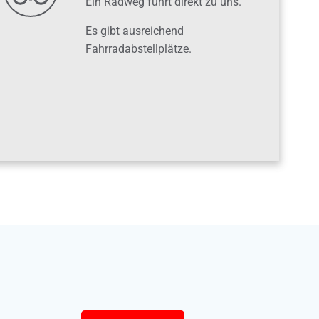
Ein Radweg führt direkt zu uns.
Es gibt ausreichend
Fahrradabstellplätze.