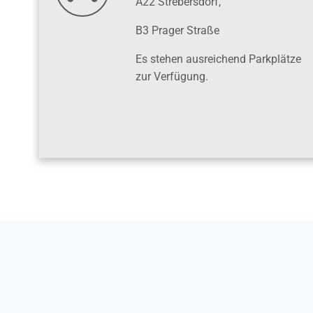
A22 Strebersdorf,
B3 Prager Straße
Es stehen ausreichend Parkplätze
zur Verfügung.